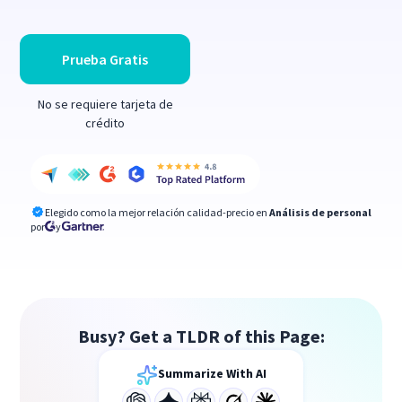
Prueba Gratis
No se requiere tarjeta de
crédito
Elegido como la mejor relación calidad-precio en
Análisis de personal
por
y
Busy? Get a TLDR of this Page:
Summarize With AI