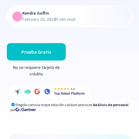
Kendra Gaffin
|
February 20, 2024
5 min read
Prueba Gratis
No se requiere tarjeta de
crédito
Elegido como la mejor relación calidad-precio en
Análisis de personal
por
y