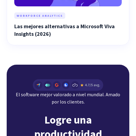
WORKFORCE ANALYTICS
Las mejores alternativas a Microsoft Viva
Insights (2026)
El software mejor valorado a nivel mundial. Amado
por los clientes.
Logre una
productividad