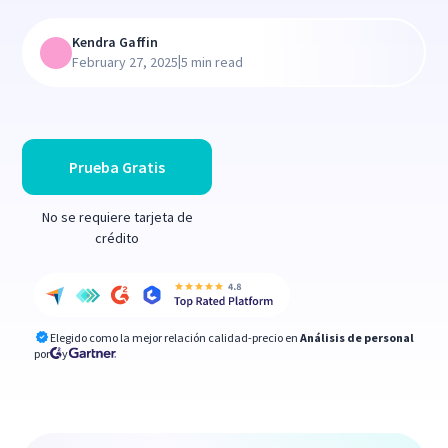
Kendra Gaffin
|
February 27, 2025
5 min read
Prueba Gratis
No se requiere tarjeta de
crédito
Elegido como la mejor relación calidad-precio en
Análisis de personal
por
y