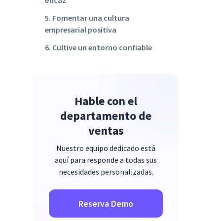
eficaz
5. Fomentar una cultura
empresarial positiva
6. Cultive un entorno confiable
7. Recompensa el trabajo duro
Hable con el
departamento de
ventas
Nuestro equipo dedicado está
aquí para responde a todas sus
necesidades personalizadas.
Reserva Demo