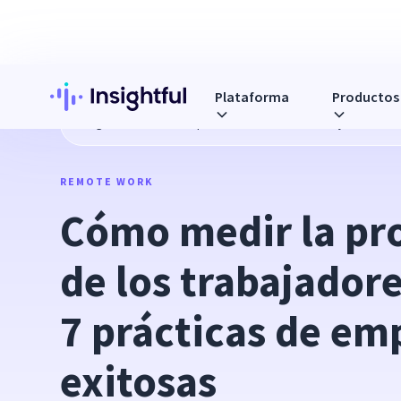
Plataforma
Productos
Blog
Cómo medir la productividad de los trabajadores re
REMOTE WORK
Cómo medir la pro
de los trabajadore
7 prácticas de emp
exitosas