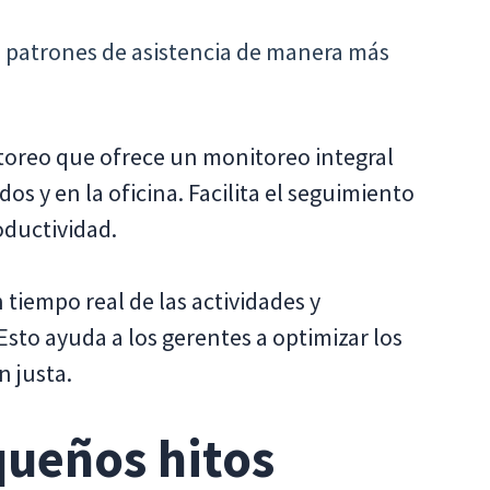
os patrones de asistencia de manera más
toreo que ofrece un monitoreo integral
os y en la oficina. Facilita el seguimiento
roductividad.
 tiempo real de las actividades y
Esto ayuda a los gerentes a optimizar los
n justa.
queños hitos