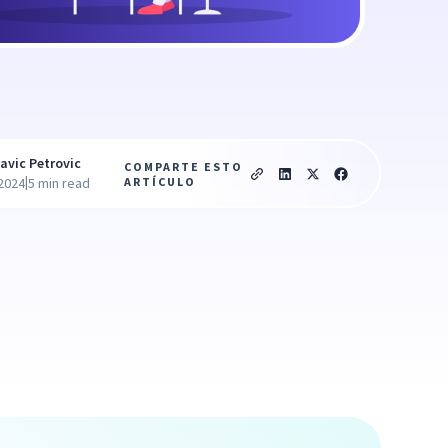
avic Petrovic
COMPARTE ESTO
|
ARTÍCULO
 2024
5 min read