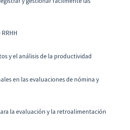
gistrar y gestionar fácilmente las
de RRHH
tos y el análisis de la productividad
nales en las evaluaciones de nómina y
ara la evaluación y la retroalimentación