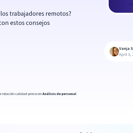
 los trabajadores remotos?
 con estos consejos
Vanja S
April 3,
r relación calidad-precio en
Análisis de personal