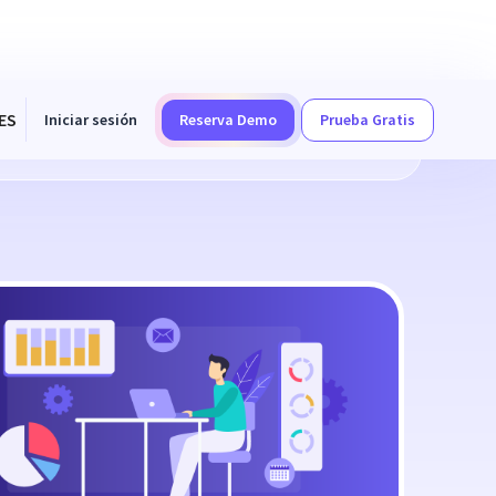
ES
Iniciar sesión
Reserva Demo
Prueba Gratis