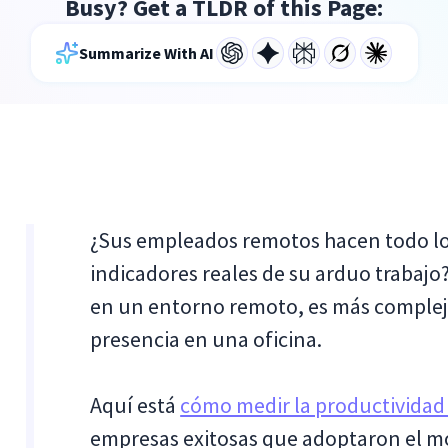
Busy? Get a TLDR of this Page:
Summarize With AI
¿Sus empleados remotos hacen todo lo
indicadores reales de su arduo trabajo
en un entorno remoto, es más complej
presencia en una oficina.
Aquí está
cómo medir la productividad 
empresas exitosas que adoptaron el mo