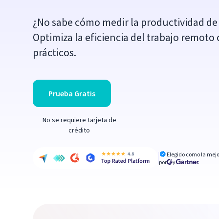
¿No sabe cómo medir la productividad de
Optimiza la eficiencia del trabajo remoto
prácticos.
Prueba Gratis
No se requiere tarjeta de
crédito
Elegido como la mejo
por
y