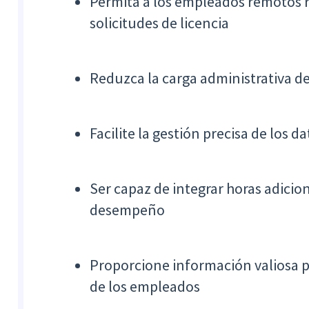
Permita a los empleados remotos re
solicitudes de licencia
Reduzca la carga administrativa 
Facilite la gestión precisa de los da
Ser capaz de integrar horas adicio
desempeño
Proporcione información valiosa p
de los empleados