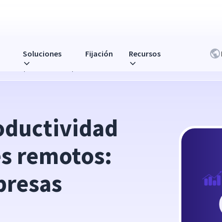
Soluciones
Fijación
Recursos
motos: 7 prácticas de empresas exitosas
ductividad 
s remotos: 
resas 