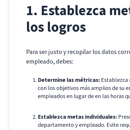
1. Establezca me
los logros
Para ser justo y recopilar los datos co
empleado, debes:
Determine las métricas:
Establezca m
con los objetivos más amplios de su 
empleados en lugar de en las horas qu
Establezca metas individuales:
Prese
departamento y empleado. Evite requis