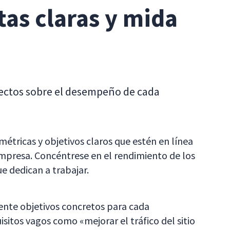
tas claras y mida
rrectos sobre el desempeño de cada
étricas y objetivos claros que estén en línea
empresa. Concéntrese en el rendimiento de los
e dedican a trabajar.
nte objetivos concretos para cada
itos vagos como «mejorar el tráfico del sitio