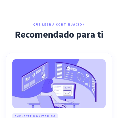
QUÉ LEER A CONTINUACIÓN
Recomendado para ti
EMPLOYEE MONITORING