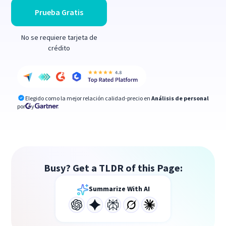
Prueba Gratis
No se requiere tarjeta de
crédito
Elegido como la mejor relación calidad-precio en
Análisis de personal
por
y
Busy? Get a TLDR of this Page:
Summarize With AI