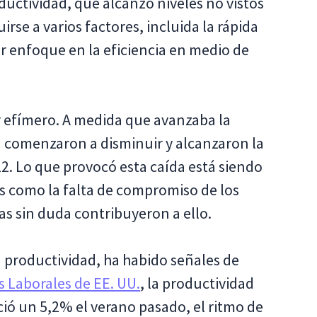
uctividad, que alcanzó niveles no vistos
se a varios factores, incluida la rápida
r enfoque en la eficiencia en medio de
 efímero. A medida que avanzaba la
d comenzaron a disminuir y alcanzaron la
2. Lo que provocó esta caída está siendo
s como la falta de compromiso de los
as sin duda contribuyeron a ello.
 productividad, ha habido señales de
s Laborales de EE. UU.
, la productividad
ió un 5,2% el verano pasado, el ritmo de