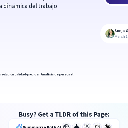
a dinámica del trabajo
Sonja G
March 1
r relación calidad-precio en
Análisis de personal
Busy? Get a TLDR of this Page:
Summarize With AI