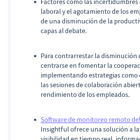
Factores como las incertidumbres
laboral y el agotamiento de los e
de una disminución de la producti
capas al debate.
Para contrarrestar la disminución 
centrarse en fomentar la cooperaci
implementando estrategias como e
las sesiones de colaboración abier
rendimiento de los empleados.
Software de monitoreo remoto del 
Insightful ofrece una solución a la
visibilidad en tiempo real, informa