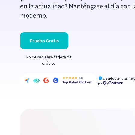
en la actualidad? Manténgase al día con l
moderno.
Prueba Gratis
No se requiere tarjeta de
crédito
Elegido como la mejo
por
y