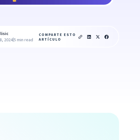
lisic
COMPARTE ESTO
|
ARTÍCULO
8, 2024
5 min read