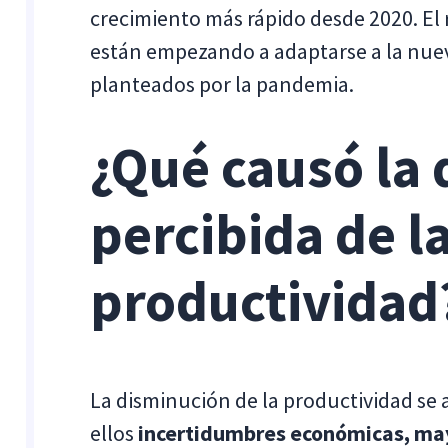
crecimiento más rápido desde 2020. El
están empezando a adaptarse a la nuev
planteados por la pandemia.
¿Qué causó la
percibida de l
productividad
La disminución de la productividad se a
ellos
incertidumbres económicas, may