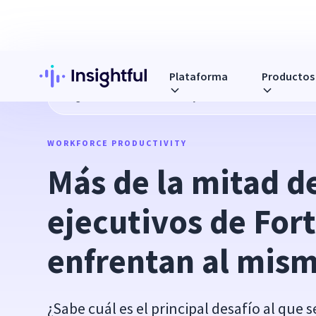
Plataforma
Productos
Blog
Más de la mitad de los ejecutivos de Fortune 500 se
WORKFORCE PRODUCTIVITY
Más de la mitad de
ejecutivos de Fort
enfrentan al mis
¿Sabe cuál es el principal desafío al que 