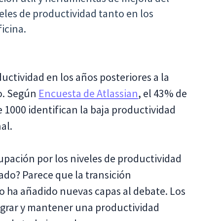
eles de productividad tanto en los
icina.
ctividad en los años posteriores a la
lo. Según
Encuesta de Atlassian
, el 43% de
 1000 identifican la baja productividad
al.
upación por los niveles de productividad
ado? Parece que la transición
do ha añadido nuevas capas al debate. Los
ograr y mantener una productividad