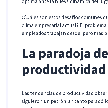
óptima ante la nueva dinámica del lug
¿Cuáles son estos desafíos comunes qu
clima empresarial actual? El problem
empleados trabajan desde, pero más b
La paradoja de
productividad
Las tendencias de productividad observ
siguieron un patrón un tanto paradóji