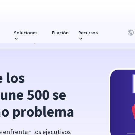
Soluciones
Fijación
Recursos
 enfrentan al mismo problema
 los 
une 500 se 
mo problema
se enfrentan los ejecutivos