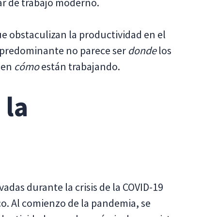
ar de trabajo moderno.
e obstaculizan la productividad en el
a predominante no parece ser
donde
los
ien
cómo
están trabajando.
 la
adas durante la crisis de la COVID-19
co. Al comienzo de la pandemia, se