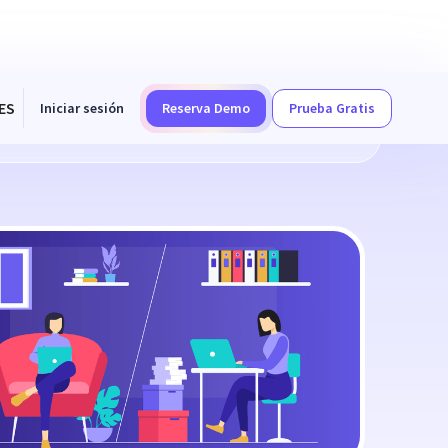
ES
Iniciar sesión
Reserva Demo
Prueba Gratis