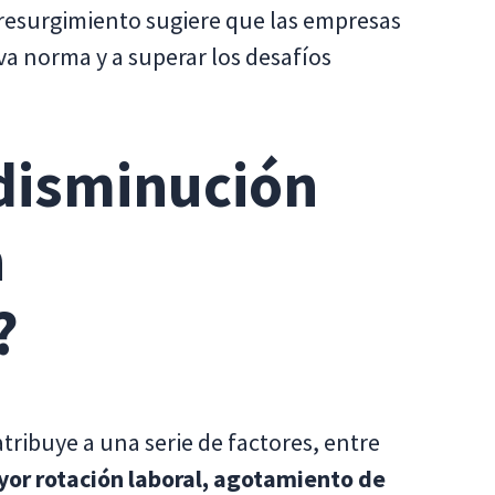
 resurgimiento sugiere que las empresas
a norma y a superar los desafíos
 disminución
a
?
tribuye a una serie de factores, entre
or rotación laboral, agotamiento de