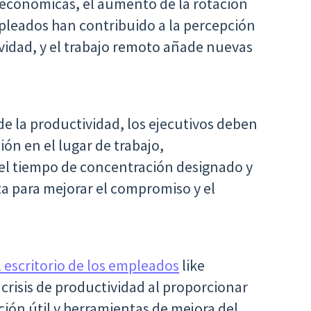
 económicas, el aumento de la rotación
mpleados han contribuido a la percepción
vidad, y el trabajo remoto añade nuevas
de la productividad, los ejecutivos deben
ón en el lugar de trabajo,
l tiempo de concentración designado y
ta para mejorar el compromiso y el
escritorio de los empleados
like
 crisis de productividad al proporcionar
ción útil y herramientas de mejora del