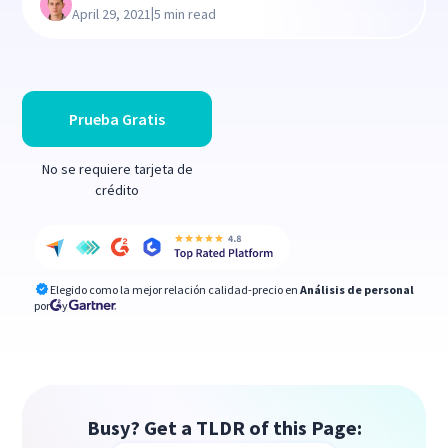
|
April 29, 2021
5 min read
Prueba Gratis
No se requiere tarjeta de
crédito
Elegido como la mejor relación calidad-precio en
Análisis de personal
por
y
Busy? Get a TLDR of this Page: