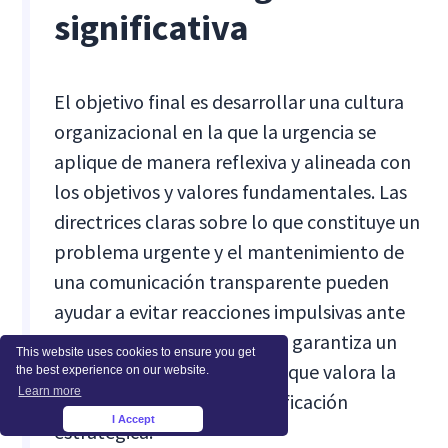
significativa
El objetivo final es desarrollar una cultura
organizacional en la que la urgencia se
aplique de manera reflexiva y alineada con
los objetivos y valores fundamentales. Las
directrices claras sobre lo que constituye un
problema urgente y el mantenimiento de
una comunicación transparente pueden
ayudar a evitar reacciones impulsivas ante
cada solicitud. Este enfoque garantiza un
This website uses cookies to ensure you get
ritmo de trabajo sostenible que valora la
the best experience on our website.
Learn more
acción deliberada y la planificación
I Accept
×
estratégica.