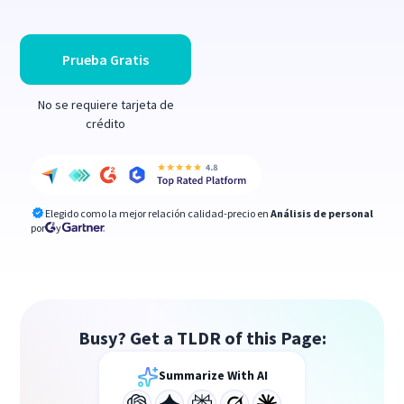
Prueba Gratis
No se requiere tarjeta de
crédito
Elegido como la mejor relación calidad-precio en
Análisis de personal
por
y
Busy? Get a TLDR of this Page:
Summarize With AI