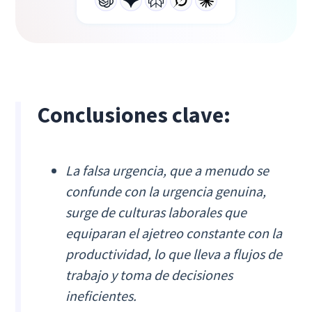
Conclusiones clave:
La falsa urgencia, que a menudo se
confunde con la urgencia genuina,
surge de culturas laborales que
equiparan el ajetreo constante con la
productividad, lo que lleva a flujos de
trabajo y toma de decisiones
ineficientes.