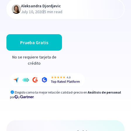
Aleksandra Djordjevic
|
July 10, 2020
5 min read
Prueba Gratis
No se requiere tarjeta de
crédito
Elegido como la mejor relación calidad-precio en
Análisis de personal
por
y