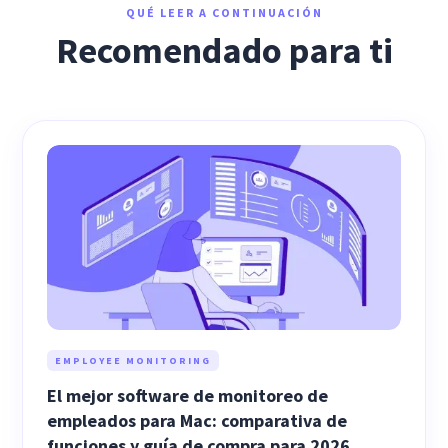
QUÉ LEER A CONTINUACIÓN
Recomendado para ti
EMPLOYEE MONITORING
El mejor software de monitoreo de
empleados para Mac: comparativa de
funciones y guía de compra para 2026