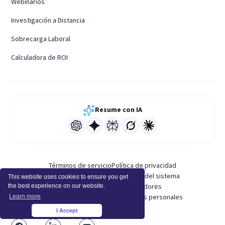
Webinarios
Investigación a Distancia
Sobrecarga Laboral
Calculadora de ROI
Resume con IA
Términos de servicio
Política de privacidad
Política de uso aceptable
Estado del sistema
This website uses cookies to ensure you get
Plataforma para desarrolladores
the best experience on our website.
Anexo de procesamiento de datos personales
Learn more
I Accept
×