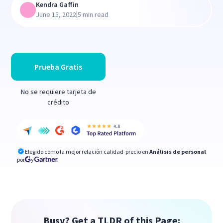
Kendra Gaffin
|
June 15, 2022
5 min read
Prueba Gratis
No se requiere tarjeta de
crédito
Elegido como la mejor relación calidad-precio en
Análisis de personal
por
y
Busy? Get a TLDR of this Page: