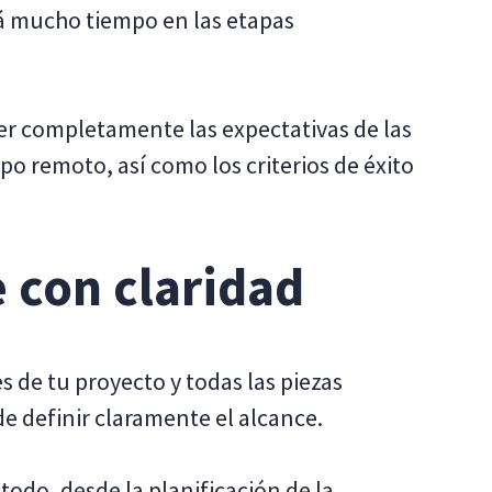
ará mucho tiempo en las etapas
er completamente las expectativas de las
po remoto, así como los criterios de éxito
e con claridad
s de tu proyecto y todas las piezas
e definir claramente el alcance.
todo, desde la planificación de la