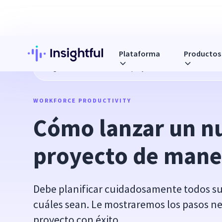
Plataforma
Productos
Blog
Cómo lanzar un nuevo proyecto de manera efectiva
WORKFORCE PRODUCTIVITY
Cómo lanzar un nu
proyecto de mane
Debe planificar cuidadosamente todos su
cuáles sean. Le mostraremos los pasos nec
proyecto con éxito.