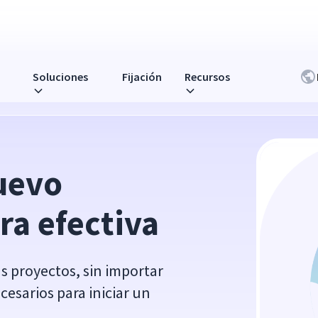
Soluciones
Fijación
Recursos
evo 
ra efectiva
s proyectos, sin importar
esarios para iniciar un