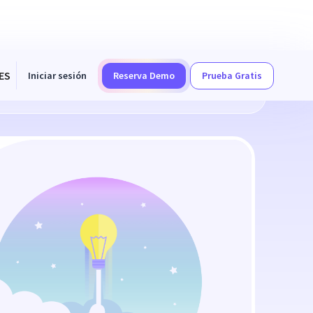
ES
Iniciar sesión
Reserva Demo
Prueba Gratis