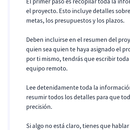
El primer paso es recopilar toda la inf
el proyecto. Esto incluye detalles sobre
metas, los presupuestos y los plazos.
Deben incluirse en el resumen del proy
quien sea quien te haya asignado el pro
por ti mismo, tendrás que escribir toda
equipo remoto.
Lee detenidamente toda la información
resumir todos los detalles para que t
precisión.
Si algo no está claro, tienes que habla