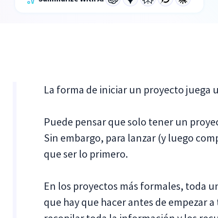
La forma de iniciar un proyecto juega 
Puede pensar que solo tener un proyec
Sin embargo, para lanzar (y luego comp
que ser lo primero.
En los proyectos más formales, toda un
que hay que hacer antes de empezar a tr
recopilar toda la información y los rec