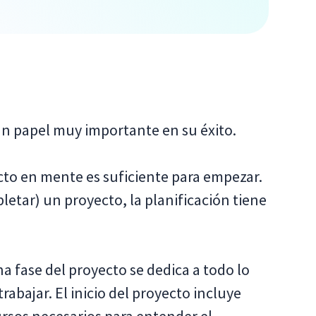
un papel muy importante en su éxito.
to en mente es suficiente para empezar.
letar) un proyecto, la planificación tiene
a fase del proyecto se dedica a todo lo
abajar. El inicio del proyecto incluye
ursos necesarios para entender el