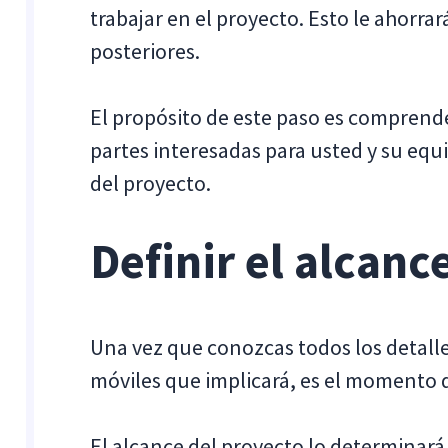
trabajar en el proyecto. Esto le ahorr
posteriores.
El propósito de este paso es comprend
partes interesadas para usted y su equi
del proyecto.
Definir el alcanc
Una vez que conozcas todos los detalle
móviles que implicará, es el momento d
El alcance del proyecto lo determinará 