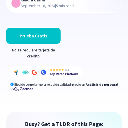
Kendra Gaffin
|
September 18, 2024
5 min read
Prueba Gratis
No se requiere tarjeta de
crédito
Elegido como la mejor relación calidad-precio en
Análisis de personal
por
y
Busy? Get a TLDR of this Page: