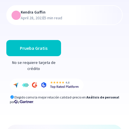
Kendra Gaffin
|
April 28, 2023
5 min read
Prueba Gratis
No se requiere tarjeta de
crédito
Elegido como la mejor relación calidad-precio en
Análisis de personal
por
y