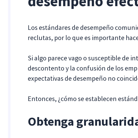
desempeño efect
Los estándares de desempeño comunica
reclutas, por lo que es importante hace
Si algo parece vago o susceptible de in
descontento y la confusión de los emp
expectativas de desempeño no coincid
Entonces, ¿cómo se establecen estánd
Obtenga granularid