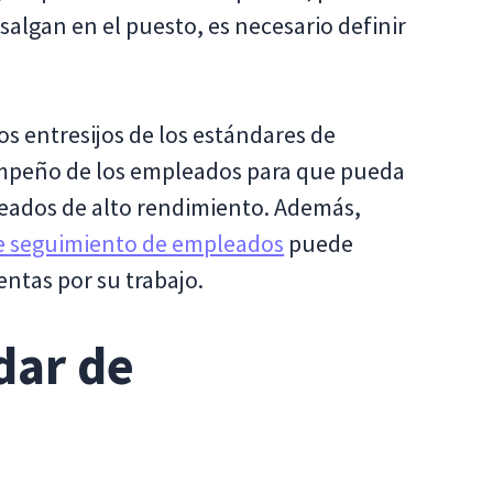
salgan en el puesto, es necesario definir
los entresijos de los estándares de
empeño de los empleados para que pueda
leados de alto rendimiento. Además,
de seguimiento de empleados
puede
ntas por su trabajo.
dar de