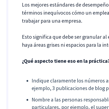
Los mejores estándares de desempeño 
términos inequívocos cómo un emplead
trabajar para una empresa.
Esto significa que debe ser granular a
haya áreas grises ni espacios para la in
¿Qué aspecto tiene eso en la práctica
Indique claramente los números a
ejemplo, 3 publicaciones de blog p
Nombre a las personas responsabl
particulares, por ejemplo, el super