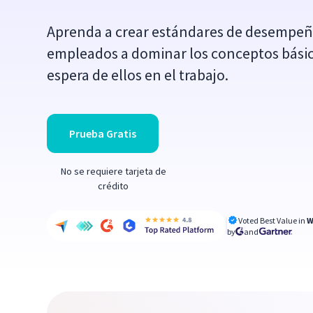
Aprenda a crear estándares de desempeñ
empleados a dominar los conceptos básic
espera de ellos en el trabajo.
Prueba Gratis
No se requiere tarjeta de
crédito
Voted Best Value in
W
by
and