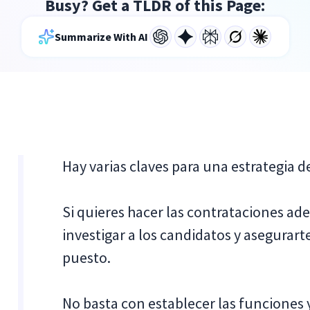
Busy? Get a TLDR of this Page:
Summarize With AI
Hay varias claves para una estrategia d
Si quieres hacer las contrataciones ad
investigar a los candidatos y asegurart
puesto.
No basta con establecer las funciones 