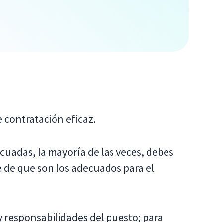
e contratación eficaz.
ecuadas, la mayoría de las veces, debes
e de que son los adecuados para el
y responsabilidades del puesto; para