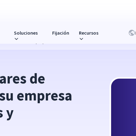
Soluciones
Fijación
Recursos
esa con estos consejos y herramientas!
ares de 
su empresa 
 y 