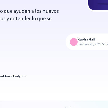
o que ayuden a los nuevos
os y entender lo que se
Kendra Gaffin
|
January 26, 2023
5 m
orkforce Analytics