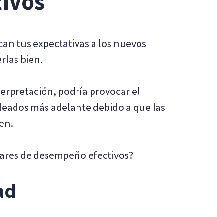
ivos
n tus expectativas a los nuevos
rlas bien.
terpretación, podría provocar el
leados más adelante debido a que las
en.
ares de desempeño efectivos?
ad