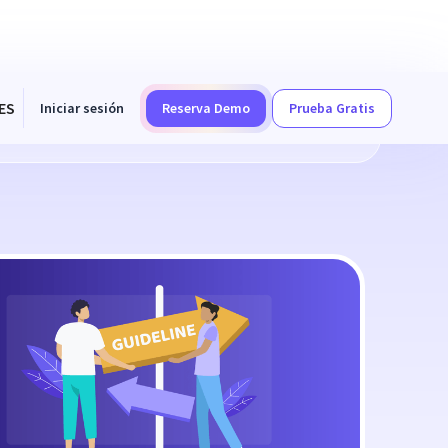
ES
Iniciar sesión
Reserva Demo
Prueba Gratis