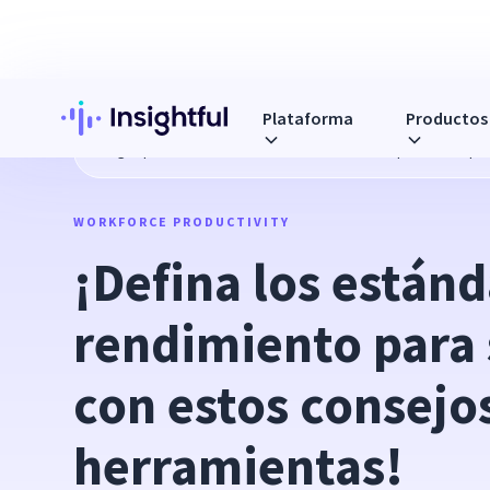
Plataforma
Productos
Blog
¡Defina los estándares de rendimiento para su empr
WORKFORCE PRODUCTIVITY
¡Defina los estánd
rendimiento para 
con estos consejos
herramientas!