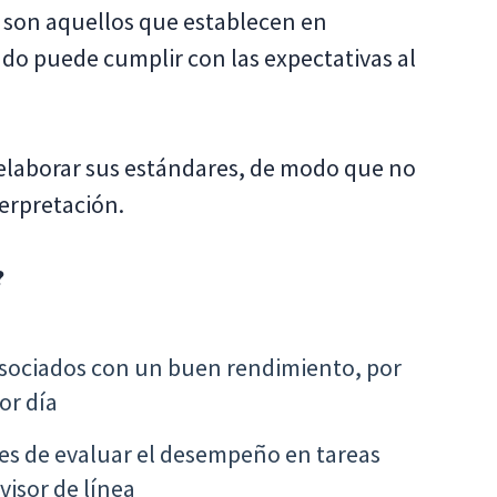
son aquellos que establecen en
o puede cumplir con las expectativas al
l elaborar sus estándares, de modo que no
terpretación.
?
sociados con un buen rendimiento, por
or día
es de evaluar el desempeño en tareas
visor de línea