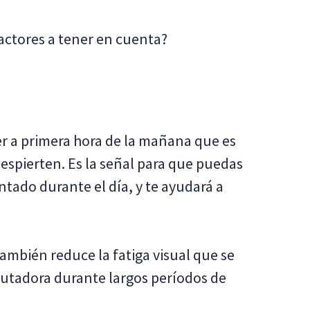
factores a tener en cuenta?
ber a primera hora de la mañana que es
despierten. Es la señal para que puedas
tado durante el día, y te ayudará a
también reduce la fatiga visual que se
putadora durante largos períodos de