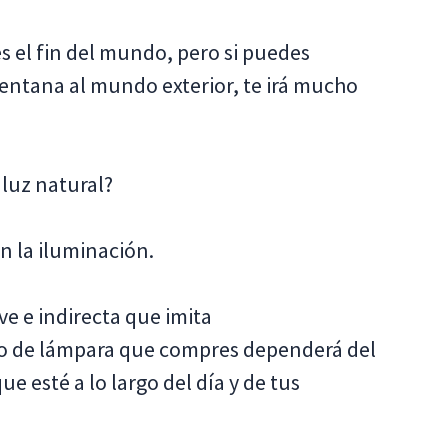
es el fin del mundo, pero si puedes
ventana al mundo exterior, te irá mucho
 luz natural?
on la iluminación.
e e indirecta que imita
po de lámpara que compres dependerá del
e esté a lo largo del día y de tus