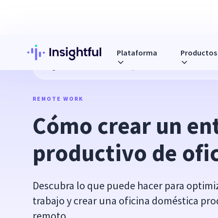
Plataforma
Productos
Blog
Cómo crear un entorno productivo de oficina en cas
REMOTE WORK
Cómo crear un ent
productivo de ofi
Descubra lo que puede hacer para optimiz
trabajo y crear una oficina doméstica pro
remoto.