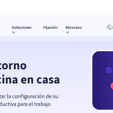
Soluciones
Fijación
Recursos
a
orno 
cina en casa
ar la configuración de su
ductiva para el trabajo