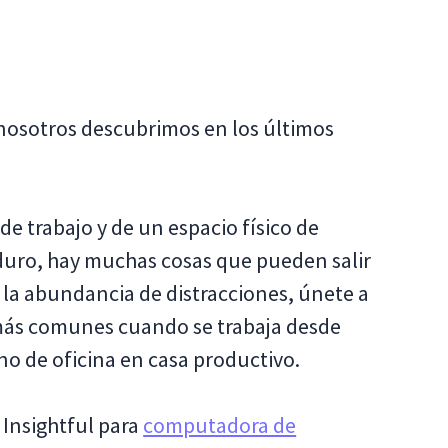
nosotros descubrimos en los últimos
e trabajo y de un espacio físico de
r duro, hay muchas cosas que pueden salir
a la abundancia de distracciones, únete a
más comunes cuando se trabaja desde
o de oficina en casa productivo.
Insightful para
computadora de