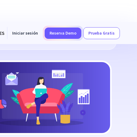
ES
Iniciar sesión
Reserva Demo
Prueba Gratis