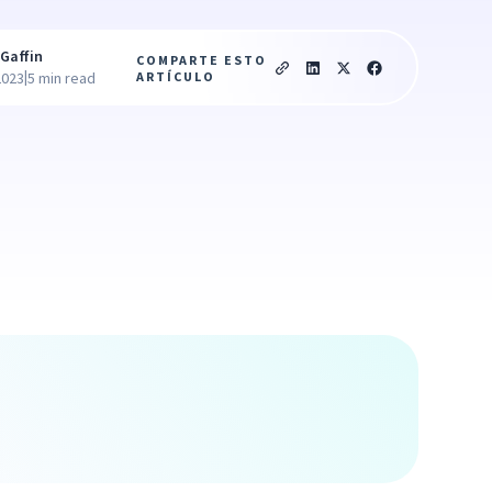
Gaffin
COMPARTE ESTO
|
ARTÍCULO
2023
5 min read