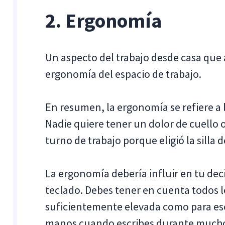
2. Ergonomía
Un aspecto del trabajo desde casa que 
ergonomía del espacio de trabajo.
En resumen, la ergonomía se refiere a 
Nadie quiere tener un dolor de cuello 
turno de trabajo porque eligió la silla 
La ergonomía debería influir en tu decis
teclado. Debes tener en cuenta todos los
suficientemente elevada como para esc
manos cuando escribes durante mucho t