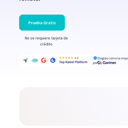
Prueba Gratis
No se requiere tarjeta de
crédito
Elegido como la mejo
por
y