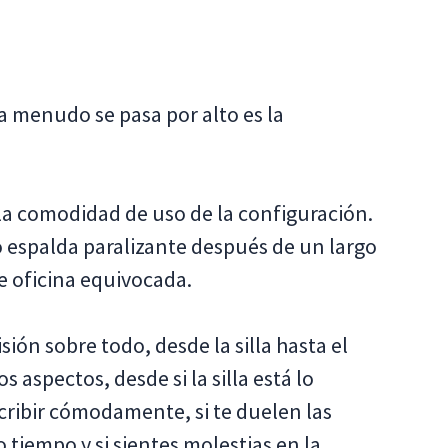
a menudo se pasa por alto es la
la comodidad de uso de la configuración.
o espalda paralizante después de un largo
de oficina equivocada.
ión sobre todo, desde la silla hasta el
 aspectos, desde si la silla está lo
ribir cómodamente, si te duelen las
iempo y si sientes molestias en la