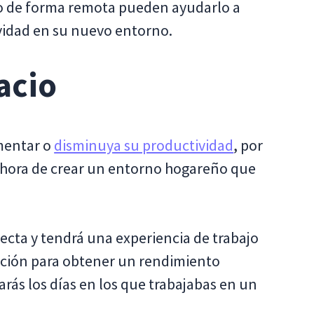
nto de forma remota pueden ayudarlo a
ividad en su nuevo entorno.
acio
omentar o
disminuya su productividad
, por
la hora de crear un entorno hogareño que
ecta y tendrá una experiencia de trabajo
sición para obtener un rendimiento
arás los días en los que trabajabas en un