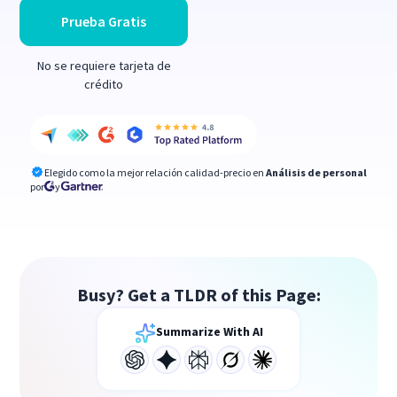
Prueba Gratis
No se requiere tarjeta de
crédito
Elegido como la mejor relación calidad-precio en
Análisis de personal
por
y
Busy? Get a TLDR of this Page:
Summarize With AI