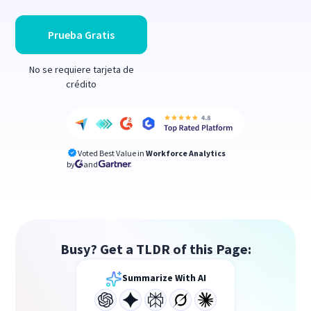
Prueba Gratis
No se requiere tarjeta de
crédito
Voted Best Value in
Workforce Analytics
by
and
Busy? Get a TLDR of this Page:
Summarize With AI