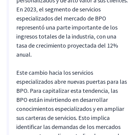
personalizados y de alto valor a sus clientes.
En 2023, el segmento de servicios
especializados del mercado de BPO
representó una parte importante de los
ingresos totales de la industria, con una
tasa de crecimiento proyectada del 12%
anual.
Este cambio hacia los servicios
especializados abre nuevas puertas para las
BPO. Para capitalizar esta tendencia, las
BPO están invirtiendo en desarrollar
conocimientos especializados y en ampliar
sus carteras de servicios. Esto implica
identificar las demandas de los mercados