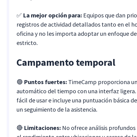
✅
La mejor opción para:
Equipos que dan prio
registros de actividad detallados tanto en el 
oficina y no les importa adoptar un enfoque de
estricto.
Campamento temporal
🟢
Puntos fuertes:
TimeCamp proporciona un
automático del tiempo con una interfaz ligera.
fácil de usar e incluye una puntuación básica d
un seguimiento de la asistencia.
🔴
Limitaciones:
No ofrece análisis profundo
el rendimiento entre ubicaciones y carece de la 