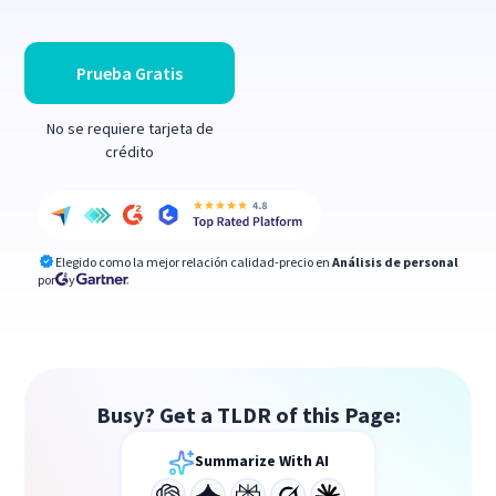
Prueba Gratis
No se requiere tarjeta de
crédito
Elegido como la mejor relación calidad-precio en
Análisis de personal
por
y
Busy? Get a TLDR of this Page:
Summarize With AI