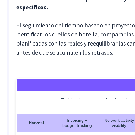
específicos.
El seguimiento del tiempo basado en proyecto
identificar los cuellos de botella, comparar las
planificadas con las reales y reequilibrar las ca
antes de que se acumulen los retrasos.
Task-level time +
Needs project
Insightful
workload insights
setup
Tool
Strengths
Limitations
Invoicing +
No work activity
Harvest
budget tracking
visibility