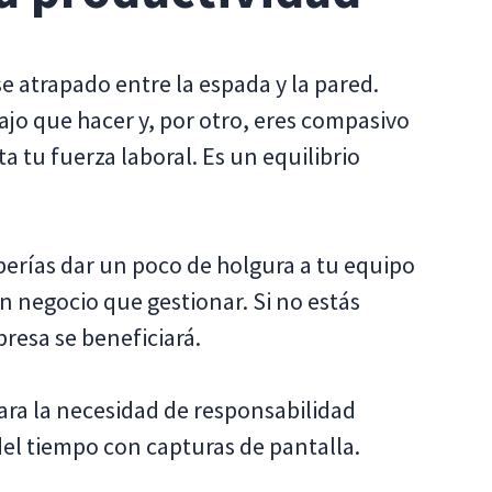
rse atrapado entre la espada y la pared.
ajo que hacer y, por otro, eres compasivo
ta tu fuerza laboral. Es un equilibrio
berías dar un poco de holgura a tu equipo
un negocio que gestionar. Si no estás
resa se beneficiará.
ara la necesidad de responsabilidad
el tiempo con capturas de pantalla.