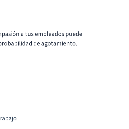
mpasión a tus empleados puede
 probabilidad de agotamiento.
s
trabajo