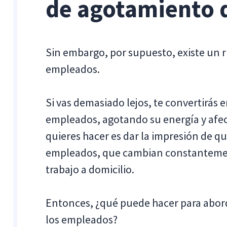
de agotamiento 
Sin embargo, por supuesto, existe un r
empleados.
Si vas demasiado lejos, te convertirás 
empleados, agotando su energía y afe
quieres hacer es dar la impresión de q
empleados, que cambian constantemente
trabajo a domicilio.
Entonces, ¿qué puede hacer para abord
los empleados?