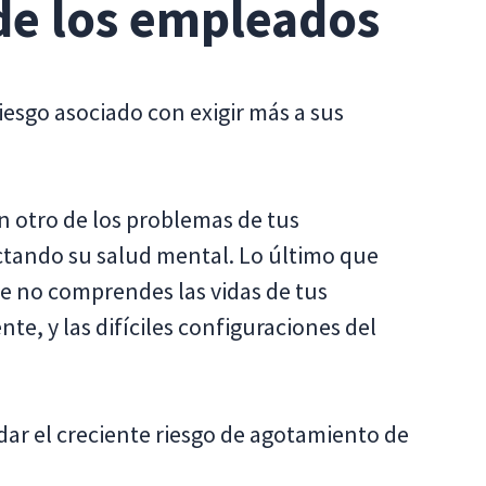
de los empleados
iesgo asociado con exigir más a sus
en otro de los problemas de tus
ctando su salud mental. Lo último que
ue no comprendes las vidas de tus
, y las difíciles configuraciones del
ar el creciente riesgo de agotamiento de