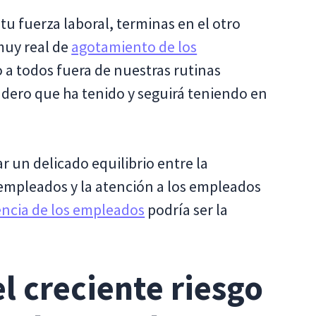
tu fuerza laboral, terminas en el otro
 muy real de
agotamiento de los
a todos fuera de nuestras rutinas
adero que ha tenido y seguirá teniendo en
r un delicado equilibrio entre la
 empleados y la atención a los empleados
tencia de los empleados
podría ser la
l creciente riesgo