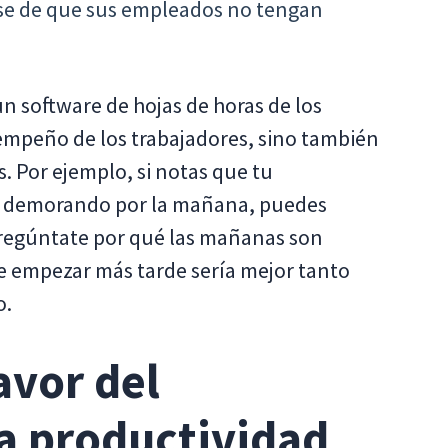
rse de que sus empleados no tengan
n software de hojas de horas de los
empeño de los trabajadores, sino también
. Por ejemplo, si notas que tu
tá demorando por la mañana, puedes
regúntate por qué las mañanas son
que empezar más tarde sería mejor tanto
o.
avor del
a productividad