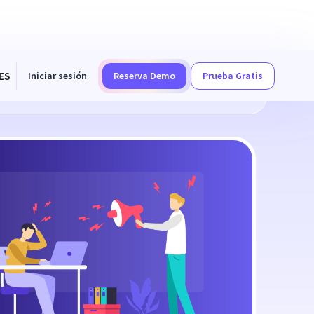
ES
Iniciar sesión
Reserva Demo
Prueba Gratis