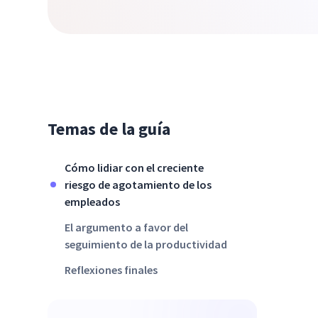
Temas de la guía
Cómo lidiar con el creciente
riesgo de agotamiento de los
empleados
El argumento a favor del
seguimiento de la productividad
Reflexiones finales