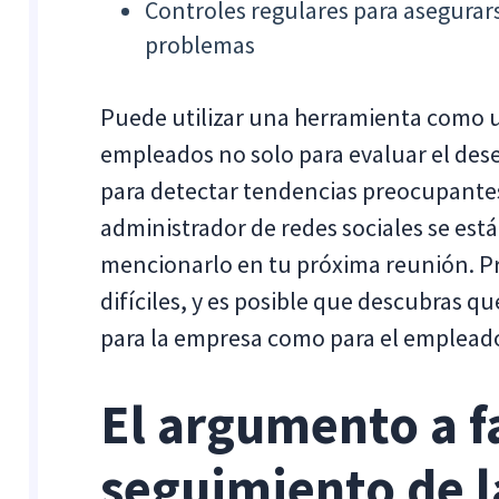
Controles regulares para asegura
problemas
Puede utilizar una herramienta como u
empleados no solo para evaluar el des
para detectar tendencias preocupantes
administrador de redes sociales se es
mencionarlo en tu próxima reunión. P
difíciles, y es posible que descubras 
para la empresa como para el emplead
El argumento a f
seguimiento de l