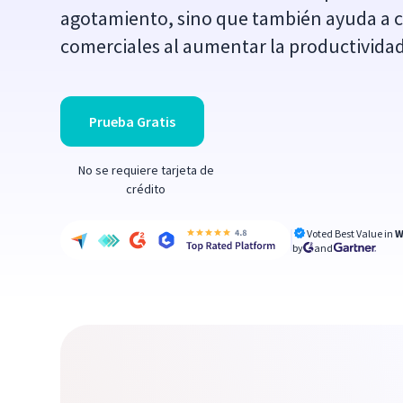
agotamiento, sino que también ayuda a c
comerciales al aumentar la productividad
Prueba Gratis
No se requiere tarjeta de
crédito
Voted Best Value in
W
by
and