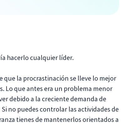
a hacerlo cualquier líder.
e que la procrastinación se lleve lo mejor
es. Lo que antes era un problema menor
lver debido a la creciente demanda de
 Si no puedes controlar las actividades de
eranza tienes de mantenerlos orientados a