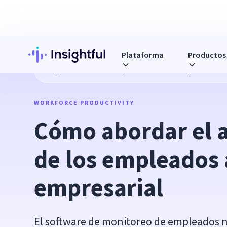
Plataforma
Productos
Blog
Cómo abordar el agotamiento de los empleados a ni
WORKFORCE PRODUCTIVITY
Cómo abordar el 
de los empleados a
empresarial
El software de monitoreo de empleados n