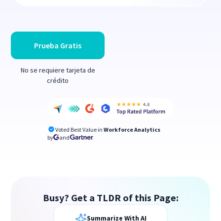
Prueba Gratis
No se requiere tarjeta de
crédito
Voted Best Value in
Workforce Analytics
by
and
Busy? Get a TLDR of this Page:
Summarize With AI