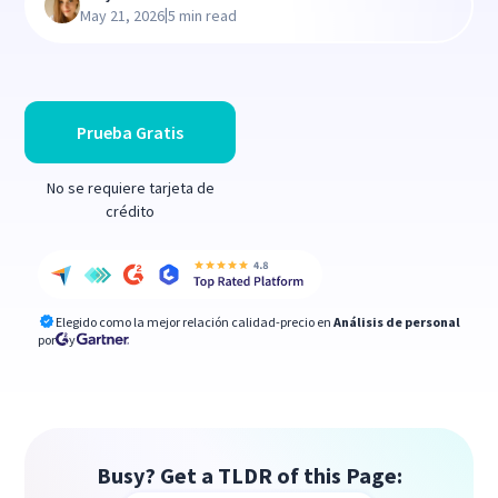
|
May 21, 2026
5 min read
Prueba Gratis
No se requiere tarjeta de
crédito
Elegido como la mejor relación calidad-precio en
Análisis de personal
por
y
Busy? Get a TLDR of this Page: