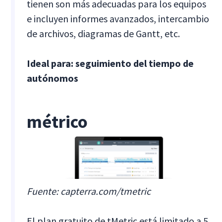
tienen son más adecuadas para los equipos
e incluyen informes avanzados, intercambio
de archivos, diagramas de Gantt, etc.
Ideal para: seguimiento del tiempo de
autónomos
métrico
Fuente: capterra.com/tmetric
El plan gratuito de tMetric está limitado a 5