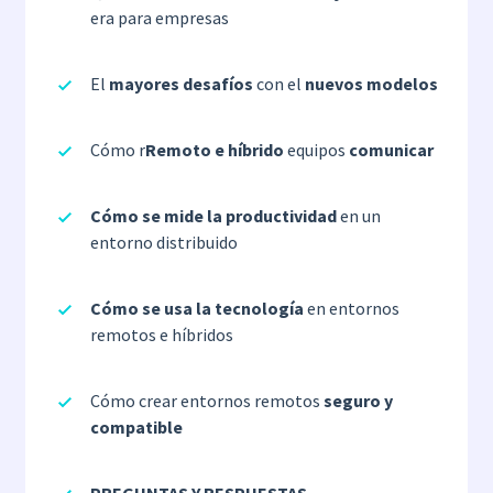
era para empresas
El
mayores desafíos
con el
nuevos modelos
Cómo r
Remoto e híbrido
equipos
comunicar
Cómo se mide la productividad
en un
entorno distribuido
Cómo se usa la tecnología
en entornos
remotos e híbridos
Cómo crear entornos remotos
seguro y
compatible
PREGUNTAS Y RESPUESTAS