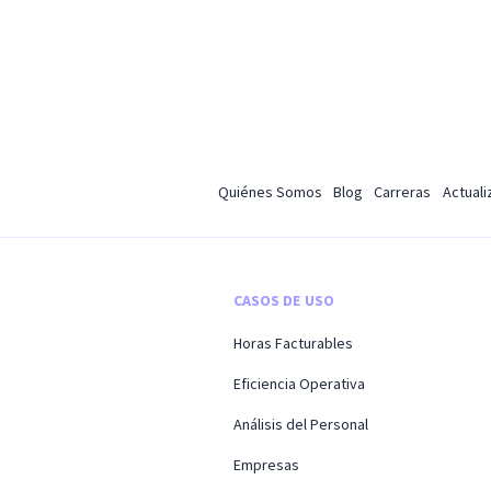
Quiénes Somos
Blog
Carreras
Actual
CASOS DE USO
Horas Facturables
Eficiencia Operativa
Análisis del Personal
Empresas