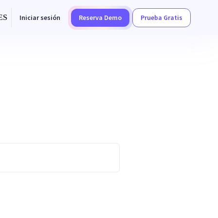
Iniciar sesión
Reserva Demo
Prueba Gratis
ES