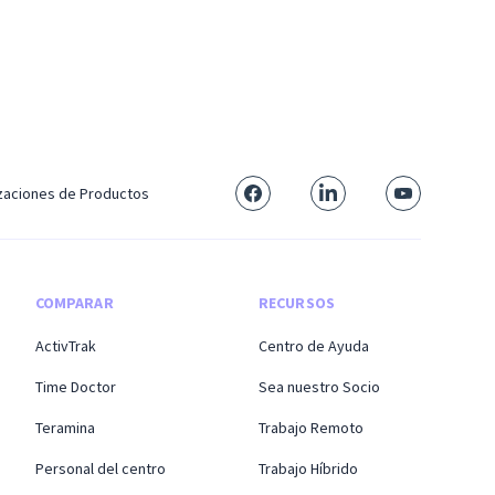
izaciones de Productos
COMPARAR
RECURSOS
ActivTrak
Centro de Ayuda
Time Doctor
Sea nuestro Socio
Teramina
Trabajo Remoto
Personal del centro
Trabajo Híbrido