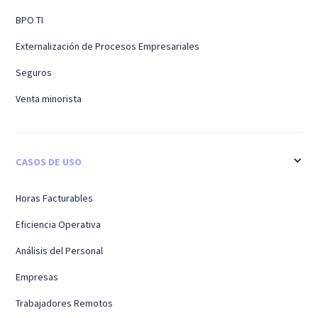
BPO TI
Externalización de Procesos Empresariales
Seguros
Venta minorista
CASOS DE USO
Horas Facturables
Eficiencia Operativa
Análisis del Personal
Empresas
Trabajadores Remotos