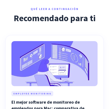
QUÉ LEER A CONTINUACIÓN
Recomendado para ti
EMPLOYEE MONITORING
El mejor software de monitoreo de
empleados para Mac: comparativa de