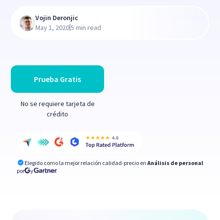
Vojin Deronjic
|
May 1, 2020
5 min read
Prueba Gratis
No se requiere tarjeta de
crédito
Elegido como la mejor relación calidad-precio en
Análisis de personal
por
y