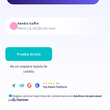
Kendra Gaffin
|
March 14, 2022
5 min read
Prueba Gratis
No se requiere tarjeta de
crédito
Elegido como la mejor relación calidad-precio en
Análisis de personal
por
y