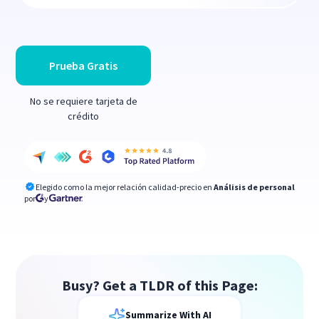
Prueba Gratis
No se requiere tarjeta de
crédito
Elegido como la mejor relación calidad-precio en
Análisis de personal
por
y
Busy? Get a TLDR of this Page:
Summarize With AI