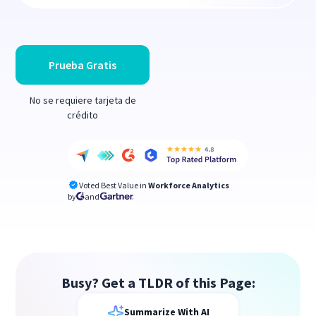
Prueba Gratis
No se requiere tarjeta de
crédito
Voted Best Value in
Workforce Analytics
by
and
Busy? Get a TLDR of this Page:
Summarize With AI