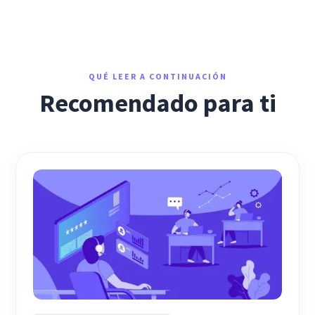
QUÉ LEER A CONTINUACIÓN
Recomendado para ti