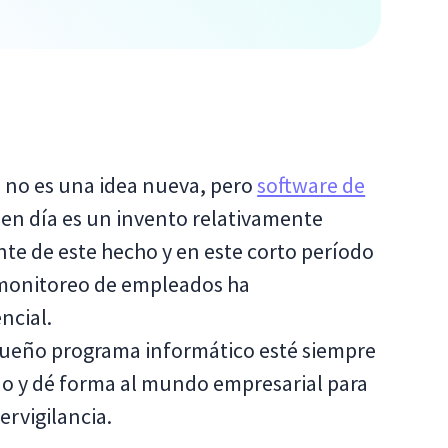
 no es una idea nueva, pero
software de
en día es un invento relativamente
e de este hecho y en este corto período
 monitoreo de empleados ha
ncial.
queño programa informático esté siempre
no y dé forma al mundo empresarial para
rvigilancia.