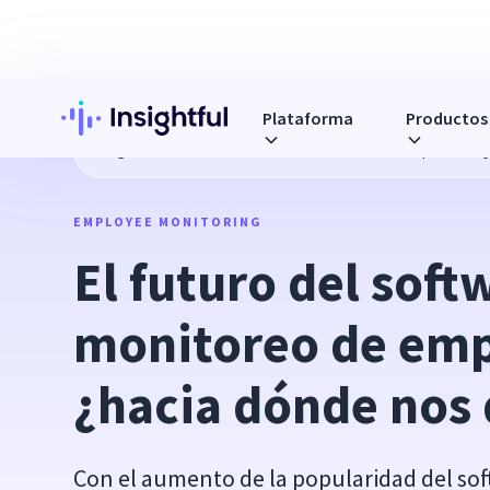
Plataforma
Productos
Blog
El futuro del software de monitoreo de empleados: 
EMPLOYEE MONITORING
El futuro del softw
monitoreo de emp
¿hacia dónde nos 
Con el aumento de la popularidad del so