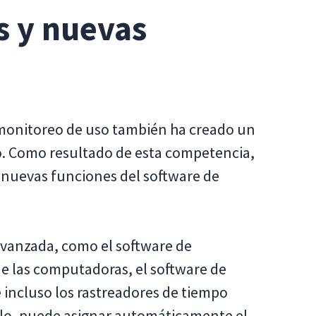
s y nuevas
monitoreo de uso también ha creado un
 Como resultado de esta competencia,
nuevas funciones del software de
avanzada, como el software de
de las computadoras, el software de
 incluso los rastreadores de tiempo
plo, puede asignar automáticamente el