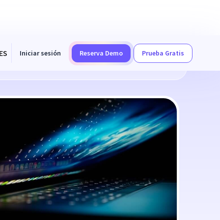
ES
Iniciar sesión
Reserva Demo
Prueba Gratis