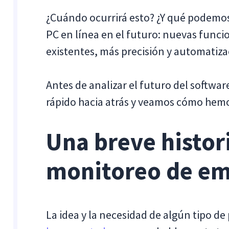
¿Cuándo ocurrirá esto? ¿Y qué podemos
PC en línea en el futuro: nuevas funci
existentes, más precisión y automatiza
Antes de analizar el futuro del softwa
rápido hacia atrás y veamos cómo hemo
Una breve histor
monitoreo de e
La idea y la necesidad de algún tipo d