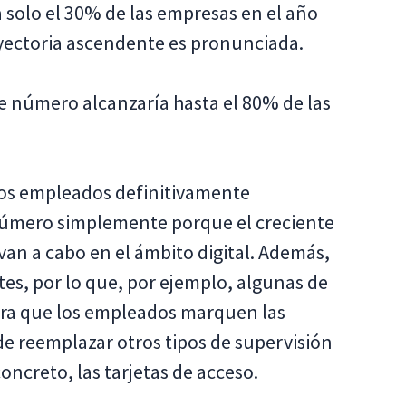
solo el 30% de las empresas en el año
ayectoria ascendente es pronunciada.
e número alcanzaría hasta el 80% de las
los empleados definitivamente
 número simplemente porque el creciente
an a cabo en el ámbito digital. Además,
es, por lo que, por ejemplo, algunas de
ara que los empleados marquen las
 de reemplazar otros tipos de supervisión
oncreto, las tarjetas de acceso.