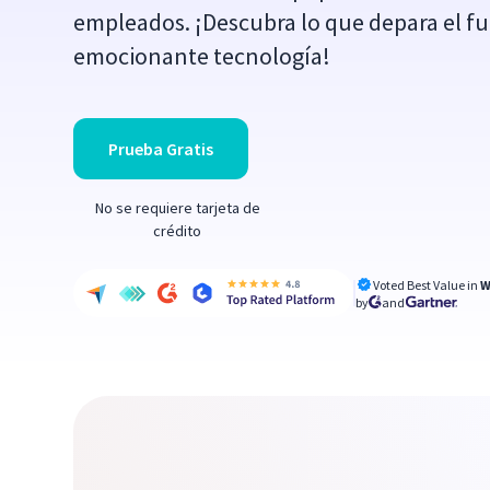
empleados. ¡Descubra lo que depara el fu
emocionante tecnología!
Prueba Gratis
No se requiere tarjeta de
crédito
Voted Best Value in
W
by
and