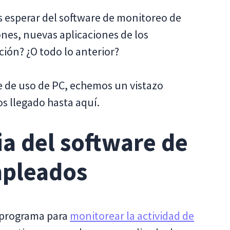
 esperar del software de monitoreo de
ones, nuevas aplicaciones de los
ción? ¿O todo lo anterior?
re de uso de PC, echemos un vistazo
s llegado hasta aquí.
ia del software de
mpleados
e programa para
monitorear la actividad de