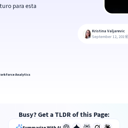
turo para esta
Kristina Valjarevic
|
September 12, 2019
orkforce Analytics
Busy? Get a TLDR of this Page:
Summarize With AI