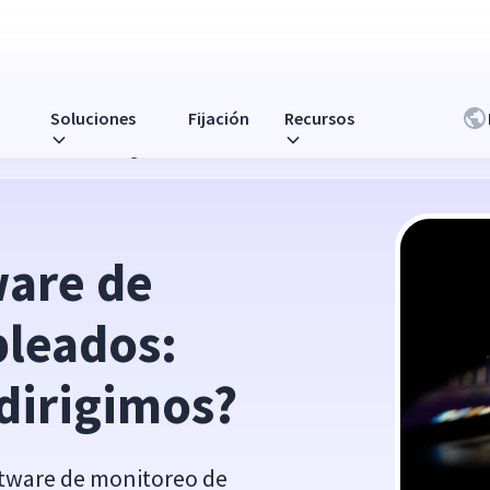
Soluciones
Fijación
Recursos
¿hacia dónde nos dirigimos?
are de 
leados: 
dirigimos?
ftware de monitoreo de