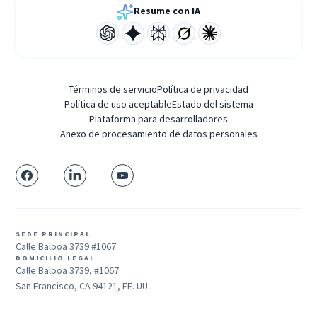
Resume con IA
Términos de servicio
Política de privacidad
Política de uso aceptable
Estado del sistema
Plataforma para desarrolladores
Anexo de procesamiento de datos personales
SEDE PRINCIPAL
Calle Balboa 3739 #1067
DOMICILIO LEGAL
Calle Balboa 3739, #1067
San Francisco, CA 94121, EE. UU.