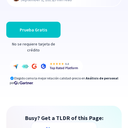
Prueba Gratis
No se requiere tarjeta de
crédito
Elegido como la mejor relación calidad-precio en
Análisis de personal
por
y
Busy? Get a TLDR of this Page: