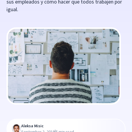
sus empleados y cómo hacer que todos trabajen por
igual.
Aleksa Misic
|
September 2, 2019
5 min read