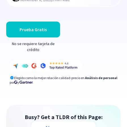
Prueba Gratis
No se requiere tarjeta de
crédito
Elegido como la mejor relación calidad-precio en
Análisis de personal
por
y
Busy? Get a TLDR of this Page: