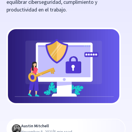
equilibrar ciberseguridad, cumplimiento y
productividad en el trabajo.
Austin Mitchell
|
November 8, 2021
5 min read