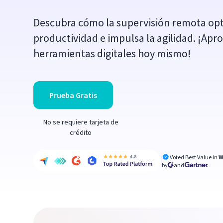
Descubra cómo la supervisión remota opt
productividad e impulsa la agilidad. ¡Apr
herramientas digitales hoy mismo!
Prueba Gratis
No se requiere tarjeta de
crédito
Voted Best Value in
W
by
and