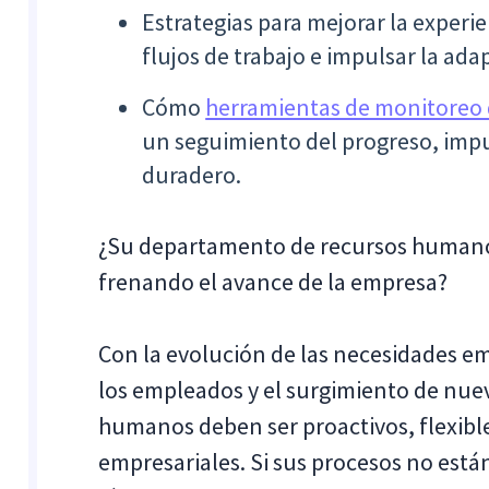
Estrategias para mejorar la experi
flujos de trabajo e impulsar la ada
Cómo
herramientas de monitoreo
un seguimiento del progreso, impul
duradero.
¿Su departamento de recursos humanos
frenando el avance de la empresa?
Con la evolución de las necesidades em
los empleados y el surgimiento de nuev
humanos deben ser proactivos, flexible
empresariales. Si sus procesos no está