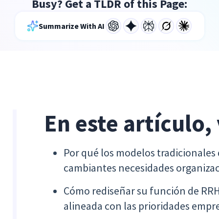
Busy? Get a TLDR of this Page:
Summarize With AI
En este artículo,
Por qué los modelos tradicionales
cambiantes necesidades organizac
Cómo rediseñar su función de RRHH
alineada con las prioridades empre