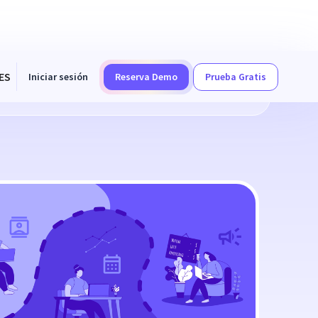
ES
Iniciar sesión
Reserva Demo
Prueba Gratis