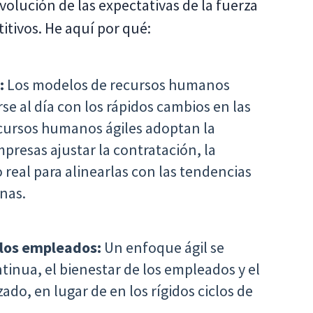
volución de las expectativas de la fuerza
itivos. He aquí por qué:
:
Los modelos de recursos humanos
e al día con los rápidos cambios en las
ecursos humanos ágiles adoptan la
empresas ajustar la contratación, la
 real para alinearlas con las tendencias
rnas.
e los empleados:
Un enfoque ágil se
tinua, el bienestar de los empleados y el
do, en lugar de en los rígidos ciclos de