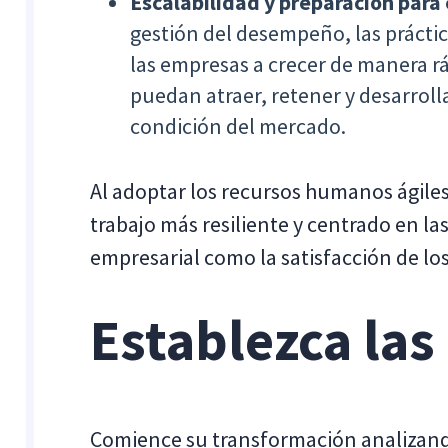
Escalabilidad y preparación para 
gestión del desempeño, las prácti
las empresas a crecer de manera rá
puedan atraer, retener y desarroll
condición del mercado.
Al adoptar los recursos humanos ágile
trabajo más resiliente y centrado en la
empresarial como la satisfacción de l
Establezca las
Comience su transformación analizan