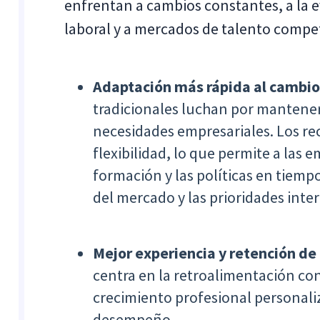
enfrentan a cambios constantes, a la e
laboral y a mercados de talento compet
Adaptación más rápida al cambio
tradicionales luchan por manteners
necesidades empresariales. Los r
flexibilidad, lo que permite a las 
formación y las políticas en tiempo
del mercado y las prioridades inte
Mejor experiencia y retención d
centra en la retroalimentación con
crecimiento profesional personaliza
desempeño.