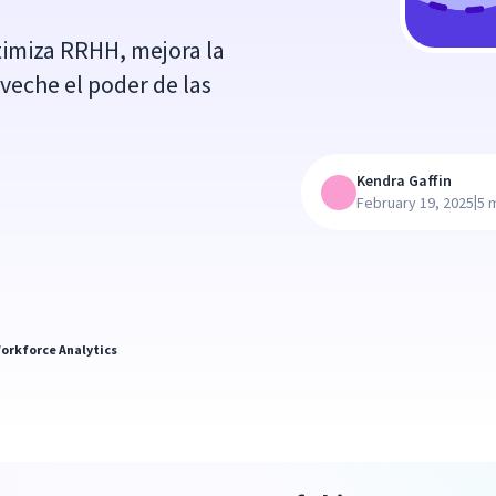
imiza RRHH, mejora la
oveche el poder de las
Kendra Gaffin
|
February 19, 2025
5 
orkforce Analytics