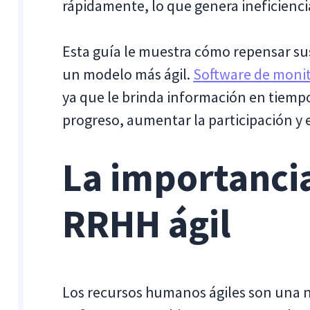
rápidamente, lo que genera ineficienci
Esta guía le muestra cómo repensar s
un modelo más ágil.
Software de moni
ya que le brinda información en tiemp
progreso, aumentar la participación y 
La importancia
RRHH ágil
Los recursos humanos ágiles son una n