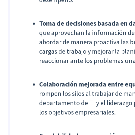
Toma de decisiones basada en d
que aprovechan la información de 
abordar de manera proactiva las br
cargas de trabajo y mejorar la plani
reaccionar ante los problemas una
Colaboración mejorada entre eq
rompen los silos al trabajar de man
departamento de TI y el liderazgo p
los objetivos empresariales.