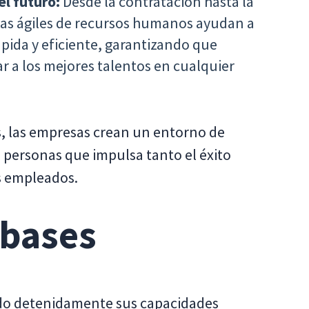
el futuro:
Desde la contratación hasta la
cas ágiles de recursos humanos ayudan a
pida y eficiente, garantizando que
ar a los mejores talentos en cualquier
s, las empresas crean un entorno de
s personas que impulsa tanto el éxito
os empleados.
 bases
do detenidamente sus capacidades