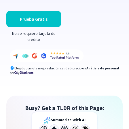
Prueba Gratis
No se requiere tarjeta de
crédito
Elegido como la mejor relación calidad-precio en
Análisis de personal
por
y
Busy? Get a TLDR of this Page:
Summarize With AI