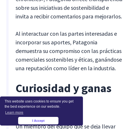
sobre sus iniciativas de sostenibilidad e
invita a recibir comentarios para mejorarlos.
Al interactuar con las partes interesadas e
incorporar sus aportes, Patagonia
demuestra su compromiso con las prácticas
comerciales sostenibles y éticas, ganándose
una reputación como líder en la industria.
Curiosidad y ganas
de aprender
This website uses cookies to ensure you get
the best experience on our website.
Learn more
I Accept
×
Un miembro del equipo que se deja llevar