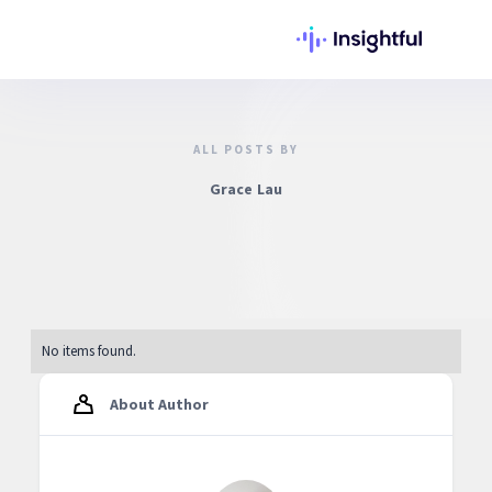
ALL POSTS BY
Grace Lau
No items found.
About Author