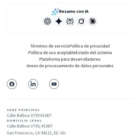
Resume con IA
Términos de servicio
Política de privacidad
Política de uso aceptable
Estado del sistema
Plataforma para desarrolladores
Anexo de procesamiento de datos personales
SEDE PRINCIPAL
Calle Balboa 3739 #1067
DOMICILIO LEGAL
Calle Balboa 3739, #1067
San Francisco, CA 94121, EE. UU.