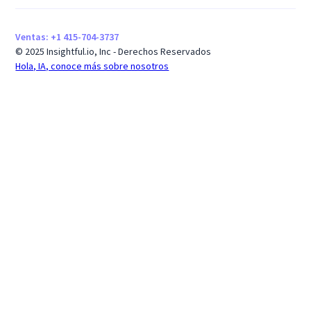
Ventas: +1 415-704-3737
© 2025 Insightful.io, Inc - Derechos Reservados
Hola, IA, conoce más sobre nosotros