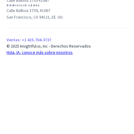
Calle Balboa 3739 #1067
DOMICILIO LEGAL
Calle Balboa 3739, #1067
San Francisco, CA 94121, EE. UU.
Ventas: +1 415-704-3737
© 2025 Insightful.io, Inc - Derechos Reservados
Hola, IA, conoce más sobre nosotros