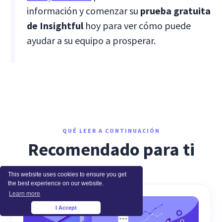
información y comenzar su
prueba gratuita
de Insightful
hoy para ver cómo puede
ayudar a su equipo a prosperar.
QUÉ LEER A CONTINUACIÓN
Recomendado para ti
This website uses cookies to ensure you get
the best experience on our website.
Learn more
I Accept
×