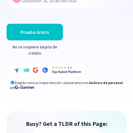
|
September 26, 2024
5 min read
Prueba Gratis
No se requiere tarjeta de
crédito
Elegido como la mejor relación calidad-precio en
Análisis de personal
por
y
Busy? Get a TLDR of this Page: