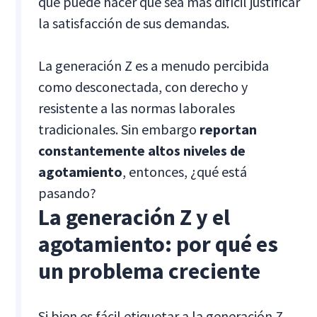
que puede hacer que sea más difícil justificar
la satisfacción de sus demandas.
La generación Z es a menudo percibida
como desconectada, con derecho y
resistente a las normas laborales
tradicionales. Sin embargo
reportan
constantemente altos niveles de
agotamiento
, entonces, ¿qué está
pasando?
La generación Z y el
agotamiento: por qué es
un problema creciente
Si bien es fácil etiquetar a la generación Z