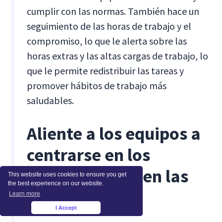
cumplir con las normas. También hace un
seguimiento de las horas de trabajo y el
compromiso, lo que le alerta sobre las
horas extras y las altas cargas de trabajo, lo
que le permite redistribuir las tareas y
promover hábitos de trabajo más
saludables.
Aliente a los equipos a
centrarse en los
resultados, no en las
This website uses cookies to ensure you get
the best experience on our website.
horas
Learn more
I Accept
×