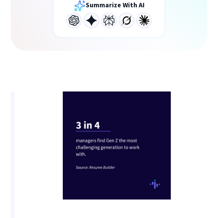
Summarize With AI