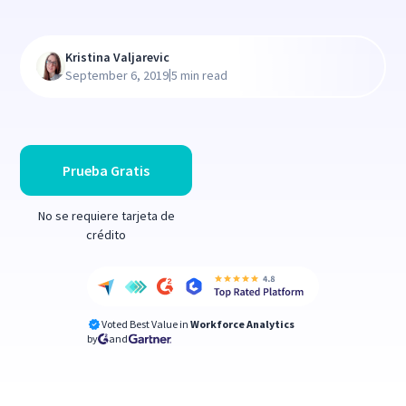
Kristina Valjarevic
|
September 6, 2019
5 min read
Prueba Gratis
No se requiere tarjeta de
crédito
Voted Best Value in
Workforce Analytics
by
and