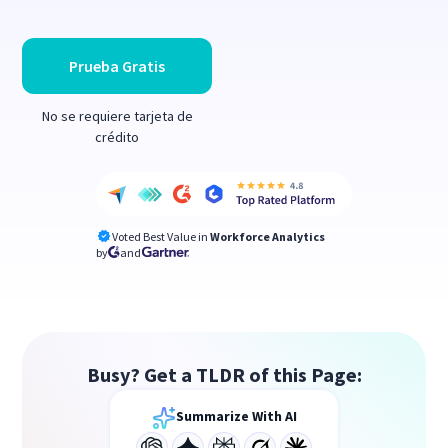
Prueba Gratis
No se requiere tarjeta de
crédito
Voted Best Value in
Workforce Analytics
by
and
Busy? Get a TLDR of this Page:
Summarize With AI