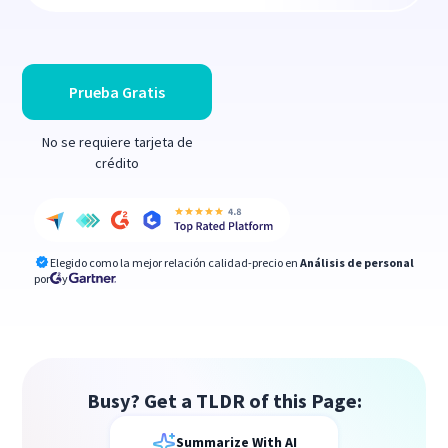
Prueba Gratis
No se requiere tarjeta de
crédito
Elegido como la mejor relación calidad-precio en
Análisis de personal
por
y
Busy? Get a TLDR of this Page:
Summarize With AI