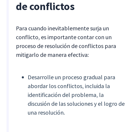
de conflictos
Para cuando inevitablemente surja un
conflicto, es importante contar con un
proceso de resolución de conflictos para
mitigarlo de manera efectiva:
Desarrolle un proceso gradual para
abordar los conflictos, incluida la
identificación del problema, la
discusión de las soluciones y el logro de
una resolución.