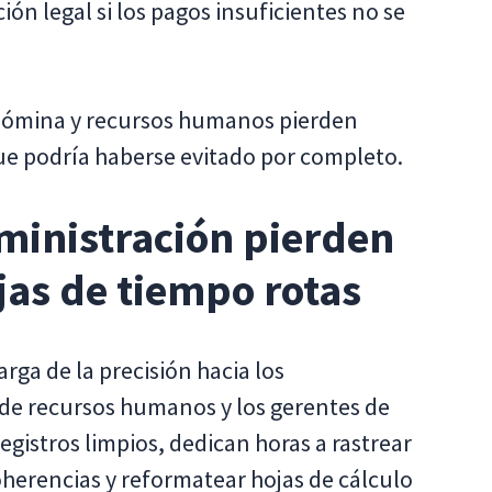
ón legal si los pagos insuficientes no se
 nómina y recursos humanos pierden
ue podría haberse evitado por completo.
ministración pierden
jas de tiempo rotas
rga de la precisión hacia los
de recursos humanos y los gerentes de
egistros limpios, dedican horas a rastrear
coherencias y reformatear hojas de cálculo