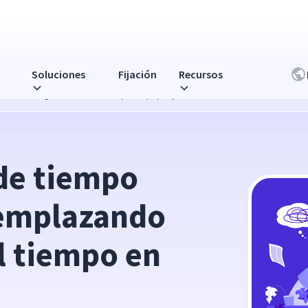
Soluciones
Fijación
Recursos
zando el seguimiento del tiempo en papel y Excel
de tiempo 
eemplazando 
l tiempo en 