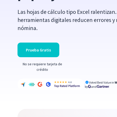
Las hojas de cálculo tipo Excel ralentiza
herramientas digitales reducen errores y 
nómina.
Prueba Gratis
No se requiere tarjeta de
crédito
Voted Best Value in
W
by
and