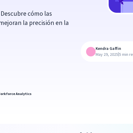
n. Descubre cómo las
mejoran la precisión en la
Kendra Gaffin
|
May 29, 2025
5 min r
orkforce Analytics