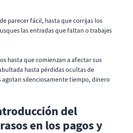
 parecer fácil, hasta que corrijas los
sques las entradas que faltan o trabajes
dos hasta que comienzan a afectar sus
abultada hasta pérdidas ocultas de
s agotan silenciosamente tiempo, dinero
introducción del
rasos en los pagos y