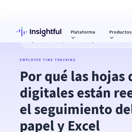
Plataforma
Productos
Blog
Por qué las hojas de tiempo digitales están reempla
EMPLOYEE TIME TRACKING
Por qué las hojas 
digitales están r
el seguimiento de
papel y Excel