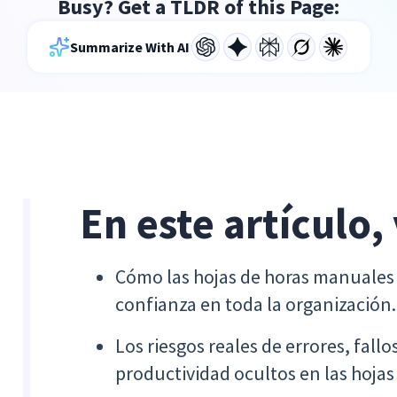
Busy? Get a TLDR of this Page:
Summarize With AI
En este artículo,
Cómo las hojas de horas manuales
confianza en toda la organización.
Los riesgos reales de errores, fall
productividad ocultos en las hojas