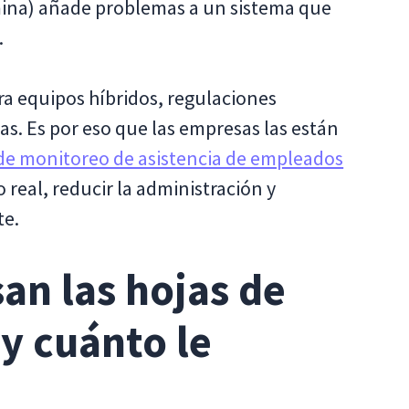
ómina) añade problemas a un sistema que
.
ra equipos híbridos, regulaciones
das. Es por eso que las empresas las están
de monitoreo de asistencia de empleados
real, reducir la administración y
te.
an las hojas de
y cuánto le