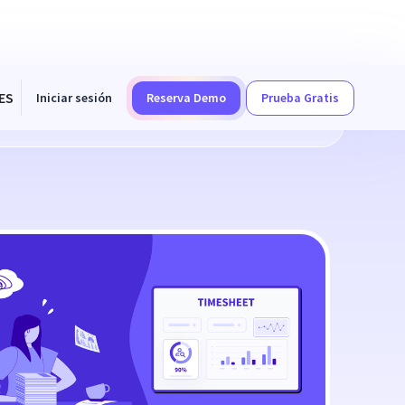
ES
Iniciar sesión
Reserva Demo
Prueba Gratis