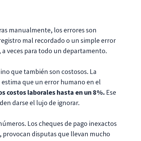
ras manualmente, los errores son
 registro mal recordado o un simple error
, a veces para todo un departamento.
 sino que también son costosos. La
 estima que un error humano en el
los costos laborales hasta en un 8%.
Ese
n darse el lujo de ignorar.
 números. Los cheques de pago inexactos
s, provocan disputas que llevan mucho