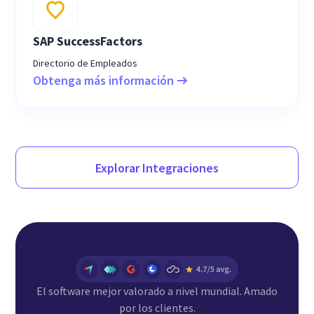
SAP SuccessFactors
Directorio de Empleados
Obtenga más información
Explorar Integraciones
El software mejor valorado a nivel mundial. Amado
por los clientes.