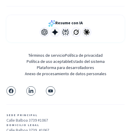
Resume con IA
Términos de servicio
Política de privacidad
Política de uso aceptable
Estado del sistema
Plataforma para desarrolladores
Anexo de procesamiento de datos personales
SEDE PRINCIPAL
Calle Balboa 3739 #1067
DOMICILIO LEGAL
Calle Balboa 3739, #1067