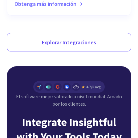
Obtenga más información
Explorar Integraciones
El software mejor valorado a nivel mundial. Amado
por los clientes.
Integrate Insightful
with Your Tools Today