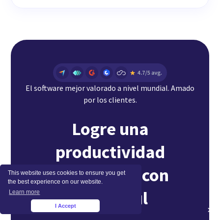
El software mejor valorado a nivel mundial. Amado
por los clientes.
Logre una
productividad
sostenible con
This website uses cookies to ensure you get
the best experience on our website.
Insightful
Learn more
I Accept
×