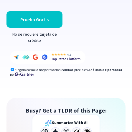
Prueba Gratis
No se requiere tarjeta de
crédito
Elegido como la mejor relación calidad-precio en
Análisis de personal
por
y
Busy? Get a TLDR of this Page:
Summarize With AI