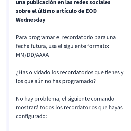
una publicación en las redes sociales
sobre el último artículo de EOD
Wednesday
Para programar el recordatorio para una
fecha futura, usa el siguiente formato:
MM/DD/AAAA
¿Has olvidado los recordatorios que tienes y
los que aún no has programado?
No hay problema, el siguiente comando
mostrará todos los recordatorios que hayas
configurado: