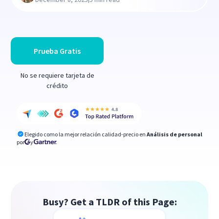
Prueba Gratis
No se requiere tarjeta de
crédito
Elegido como la mejor relación calidad-precio en
Análisis de personal
por
y
Busy? Get a TLDR of this Page: