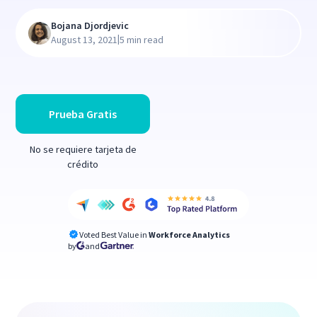
Bojana Djordjevic
|
August 13, 2021
5 min read
Prueba Gratis
No se requiere tarjeta de
crédito
Voted Best Value in
Workforce Analytics
by
and