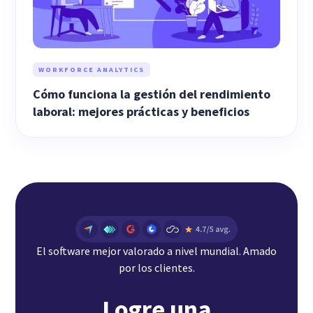
WORKFORCE ANALYTICS
Cómo funciona la gestión del rendimiento
laboral: mejores prácticas y beneficios
El software mejor valorado a nivel mundial. Amado
por los clientes.
Logre una