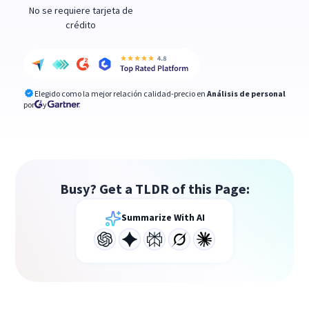
No se requiere tarjeta de
crédito
Elegido como la mejor relación calidad-precio en
Análisis de personal
por
y
Busy? Get a TLDR of this Page:
Summarize With AI