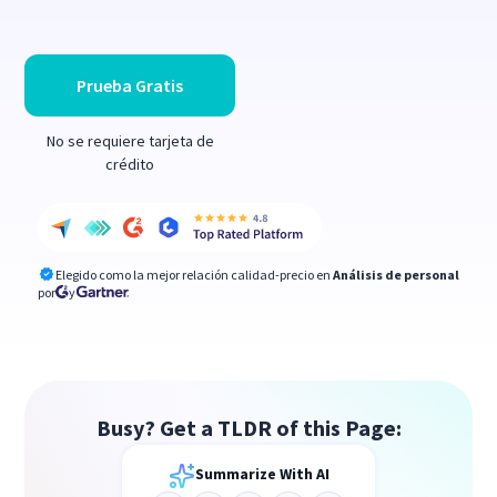
Prueba Gratis
No se requiere tarjeta de
crédito
Elegido como la mejor relación calidad-precio en
Análisis de personal
por
y
Busy? Get a TLDR of this Page:
Summarize With AI