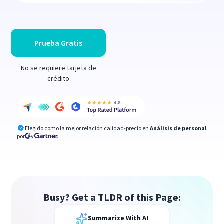
Prueba Gratis
No se requiere tarjeta de
crédito
Elegido como la mejor relación calidad-precio en
Análisis de personal
por
y
Busy? Get a TLDR of this Page:
Summarize With AI