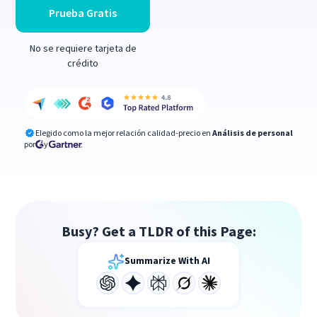
Prueba Gratis
No se requiere tarjeta de
crédito
Elegido como la mejor relación calidad-precio en
Análisis de personal
por
y
Busy? Get a TLDR of this Page:
Summarize With AI