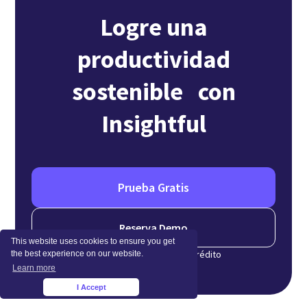
Logre una
productividad
sostenible con
Insightful
Prueba Gratis
Reserva Demo
This website uses cookies to ensure you get
No se requiere tarjeta de crédito
the best experience on our website.
Learn more
I Accept
×