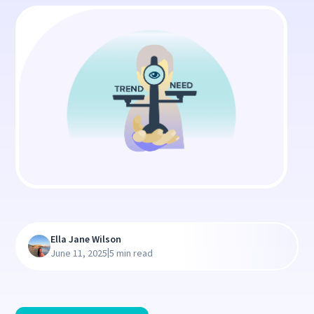
Ella Jane Wilson
|
June 11, 2025
5 min read